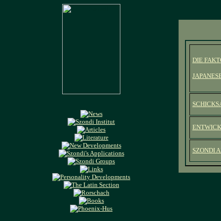
DIE FAK
JAPANES
SCHICKS
ENTWICK
SZONDI A