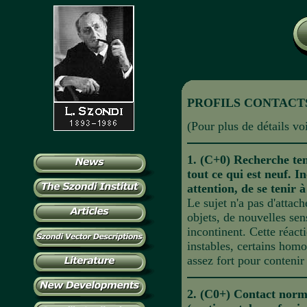
PROFILS CONTACT
(Pour plus de détails v
1. (C+0)
Recherche ten
tout ce qui est neuf. I
attention, de se tenir à
Le sujet n'a pas d'attach
objets, de nouvelles sen
incontinent. Cette réac
instables, certains hom
assez fort pour conteni
2. (C0+) Contact norma